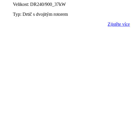
Velikost: DR240/900_37kW
Typ: Drtič s dvojitým rotorem
Zjistěte více