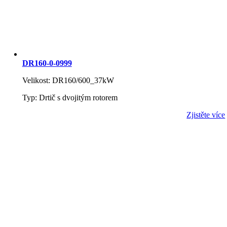
DR160-0-0999
Velikost: DR160/600_37kW
Typ: Drtič s dvojitým rotorem
Zjistěte více