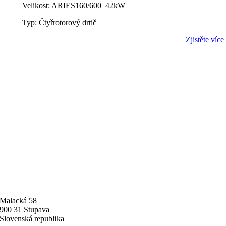
Velikost: ARIES160/600_42kW
Typ: Čtyřrotorový drtič
Zjistěte více
Malacká 58
900 31 Stupava
Slovenská republika