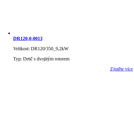
DR120-0-0013
Velikost: DR120/350_9,2kW
Typ: Drtič s dvojitým rotorem
Zjistěte více