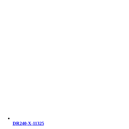
DR240-X-11325