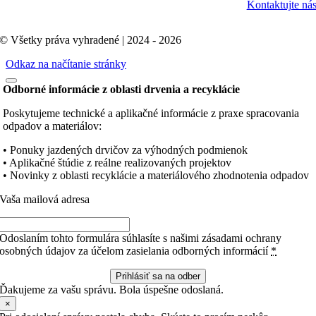
Kontaktujte ná
© Všetky práva vyhradené | 2024 - 2026
Odkaz na načítanie stránky
Odborné informácie z oblasti drvenia a recyklácie
Poskytujeme technické a aplikačné informácie z praxe spracovania
odpadov a materiálov:
• Ponuky jazdených drvičov za výhodných podmienok
• Aplikačné štúdie z reálne realizovaných projektov
• Novinky z oblasti recyklácie a materiálového zhodnotenia odpadov
Vaša mailová adresa
Odoslaním tohto formulára súhlasíte s našimi zásadami ochrany
osobných údajov za účelom zasielania odborných informácií
*
Prihlásiť sa na odber
Ďakujeme za vašu správu. Bola úspešne odoslaná.
×