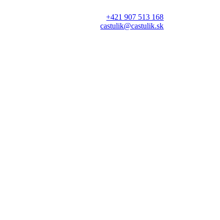
+421 907 513 168
castulik@castulik.sk