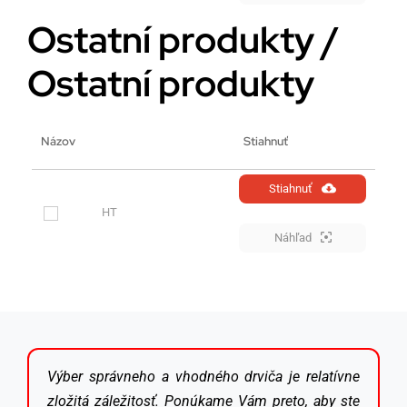
Ostatní produkty /
Ostatní produkty
Názov
Stiahnuť
Stiahnuť
HT
Náhľad
Výber správneho a vhodného drviča je relatívne
zložitá záležitosť. Ponúkame Vám preto, aby ste