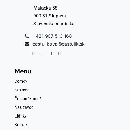
Malacká 58
900 31 Stupava
Slovenská republika
+421 907 513 168
castulikova@castulik.sk
Menu
Domov
Kto sme
Čo ponúkame?
Náš závod
Články
Kontakt