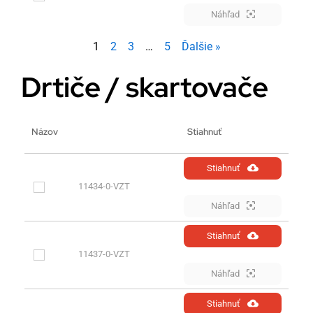
Náhľad
1
2
3
…
5
Ďalšie »
Drtiče / skartovače
Názov
Stiahnuť
Stiahnuť
11434-0-VZT
Náhľad
Stiahnuť
11437-0-VZT
Náhľad
Stiahnuť