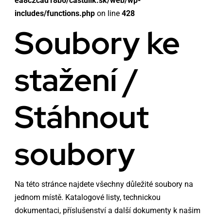
ea8c2cad18b6/castulik.sk/web/wp-
includes/functions.php
on line
428
Soubory ke
stažení /
Stáhnout
soubory
Na této stránce najdete všechny důležité soubory na
jednom místě. Katalogové listy, technickou
dokumentaci, příslušenství a další dokumenty k našim