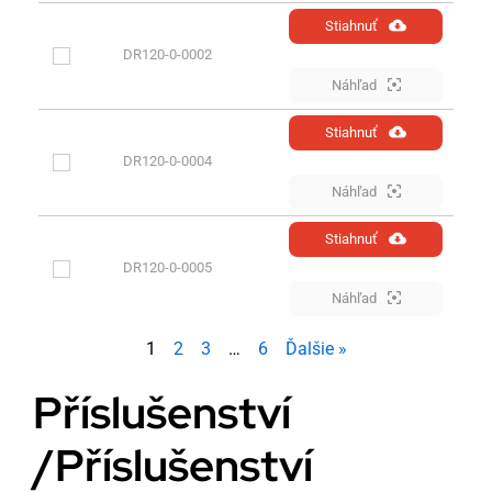
Stiahnuť
DR120-0-0002
Náhľad
Stiahnuť
DR120-0-0004
Náhľad
Stiahnuť
DR120-0-0005
Náhľad
1
2
3
…
6
Ďalšie »
Příslušenství
/Příslušenství